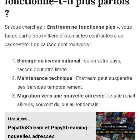
fonctionne-t-il plus parfois
?
Si vous cherchez «
Enstream ne fonctionne plus
», vous
faites partie des milliers d’internautes confrontés à ce
casse-tête. Les causes sont multiples :
Blocage au niveau national
: selon votre pays,
l’accès peut être limité.
Maintenance technique
: Enstream peut suspendre
ses services temporairement.
Migration vers une nouvelle adresse
: le site renaît
ailleurs, souvent du jour au lendemain.
Lire Aussi :
PapaDuStream et PapyStreaming :
nouvelles adresses