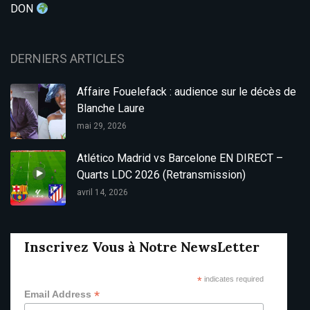
DON
DERNIERS ARTICLES
Affaire Fouelefack : audience sur le décès de
Blanche Laure
mai 29, 2026
Atlético Madrid vs Barcelone EN DIRECT –
Quarts LDC 2026 (Retransmission)
avril 14, 2026
Inscrivez Vous à Notre NewsLetter
*
indicates required
*
Email Address