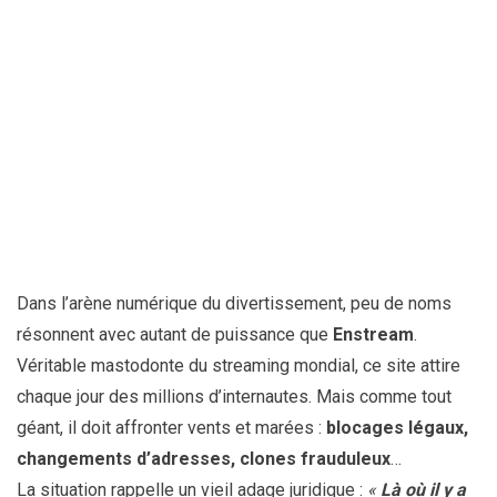
Dans l’arène numérique du divertissement, peu de noms
résonnent avec autant de puissance que
Enstream
.
Véritable mastodonte du streaming mondial, ce site attire
chaque jour des millions d’internautes. Mais comme tout
géant, il doit affronter vents et marées :
blocages légaux,
changements d’adresses, clones frauduleux
…
La situation rappelle un vieil adage juridique :
«
Là où il y a