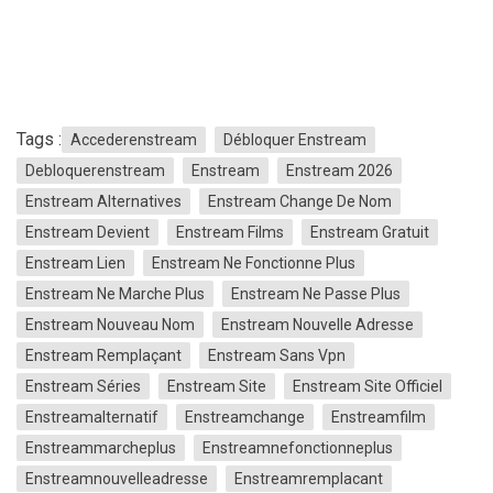
Tags :
Accederenstream
Débloquer Enstream
Debloquerenstream
Enstream
Enstream 2026
Enstream Alternatives
Enstream Change De Nom
Enstream Devient
Enstream Films
Enstream Gratuit
Enstream Lien
Enstream Ne Fonctionne Plus
Enstream Ne Marche Plus
Enstream Ne Passe Plus
Enstream Nouveau Nom
Enstream Nouvelle Adresse
Enstream Remplaçant
Enstream Sans Vpn
Enstream Séries
Enstream Site
Enstream Site Officiel
Enstreamalternatif
Enstreamchange
Enstreamfilm
Enstreammarcheplus
Enstreamnefonctionneplus
Enstreamnouvelleadresse
Enstreamremplacant