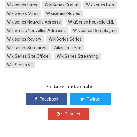
Wikiseries Films
WikiSeries Gratuit
Wikiseries Lien
WikiSeries Miroir
Wikiseries Movies
Wikiseries Nouvelle Adresse
WikiSeries Nouvelle URL
WikiSeries Nouvelles Adresses
Wikiseries Remplaçant
Wikiseries Review
WikiSeries Séries
Wikiseries Similaires
Wikiseries Site
WikiSeries Site Officiel
WikiSeries Streaming
WikiSeries VF
Partager cet article
Facebook
Twitter
Google+