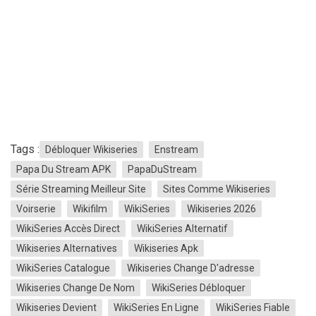
Tags :
Débloquer Wikiseries
Enstream
Papa Du Stream APK
PapaDuStream
Série Streaming Meilleur Site
Sites Comme Wikiseries
Voirserie
Wikifilm
WikiSeries
Wikiseries 2026
WikiSeries Accès Direct
WikiSeries Alternatif
Wikiseries Alternatives
Wikiseries Apk
WikiSeries Catalogue
Wikiseries Change D'adresse
Wikiseries Change De Nom
WikiSeries Débloquer
Wikiseries Devient
WikiSeries En Ligne
WikiSeries Fiable