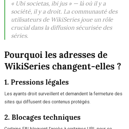
« Ubi societas, ibi jus »
— là où il y a
société, il y a droit. La communauté des
utilisateurs de WikiSeries joue un rôle
crucial dans la diffusion sécurisée des
séries.
Pourquoi les adresses de
WikiSeries changent-elles ?
1. Pressions légales
Les ayants droit surveillent et demandent la fermeture des
sites qui diffusent des contenus protégés.
2. Blocages techniques
Certains FAI bloquent l’accès à certaines URL pour se