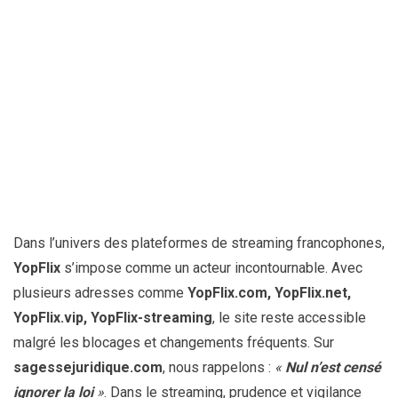
Dans l’univers des plateformes de streaming francophones,
YopFlix
s’impose comme un acteur incontournable. Avec
plusieurs adresses comme
YopFlix.com, YopFlix.net,
YopFlix.vip, YopFlix-streaming
, le site reste accessible
malgré les blocages et changements fréquents. Sur
sagessejuridique.com
, nous rappelons :
«
Nul n’est censé
ignorer la loi
»
. Dans le streaming, prudence et vigilance