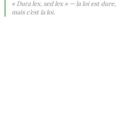
« Dura lex, sed lex »
— la loi est dure,
mais c’est la loi.