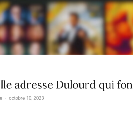
le adresse Dulourd qui fo
ue
-
octobre 10, 2023