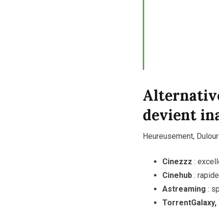
Alternativ
devient in
Heureusement, Dulourd
Cinezzz
: excell
Cinehub
: rapide
Astreaming
: s
TorrentGalaxy,