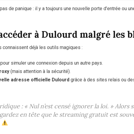
as de panique : il y a toujours une nouvelle porte d’entrée ou un
céder à Dulourd malgré les b
s connaissent déjà les outils magiques :
pour simuler une connexion depuis un autre pays.
proxy
(mais attention à la sécurité).
elle adresse officielle Dulourd
grâce à des sites relais ou 
uridique :
« Nul n’est censé ignorer la loi. »
Alors s
 gardez en tête que le streaming gratuit est sou
.