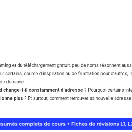
eaming et du téléchargement gratuit, peu de noms résonnent auss
r certains, source d’inspiration ou de frustration pour d’autres, le 
de domaine.
d change-t-il constamment d’adresse
? Pourquoi certains int
ionne plus
? Et surtout, comment retrouver sa nouvelle adresse