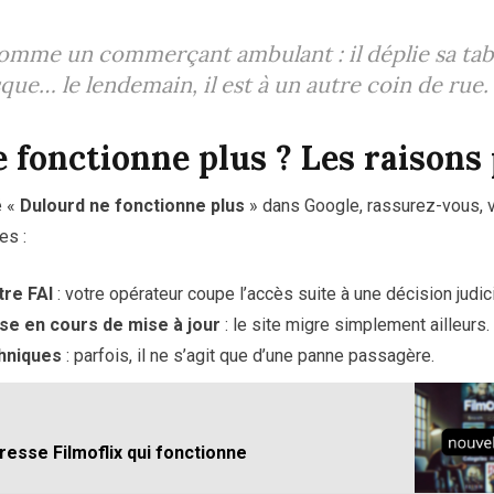
omme un commerçant ambulant : il déplie sa tabl
isque… le lendemain, il est à un autre coin de rue.
 fonctionne plus ? Les raisons 
é «
Dulourd ne fonctionne plus
» dans Google, rassurez-vous, v
es :
tre FAI
: votre opérateur coupe l’accès suite à une décision judici
se en cours de mise à jour
: le site migre simplement ailleurs.
hniques
: parfois, il ne s’agit que d’une panne passagère.
dresse Filmoflix qui fonctionne