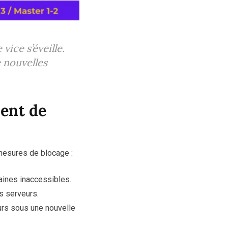
 vice s’éveille.
e nouvelles
ent de
mesures de blocage :
aines inaccessibles.
s serveurs.
urs sous une nouvelle