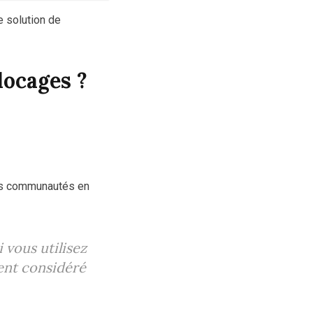
e solution de
locages ?
des communautés en
i vous utilisez
vent considéré