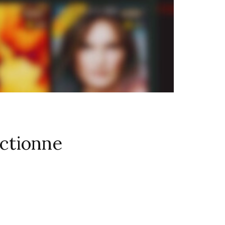
nctionne