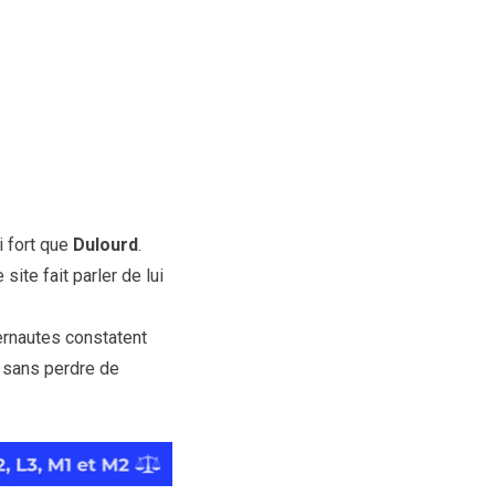
i fort que
Dulourd
.
site fait parler de lui
ernautes constatent
 sans perdre de