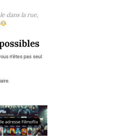
e dans la rue,
possibles
ous n’êtes pas seul.
aire.