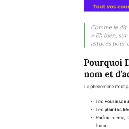
Comme le dit l
»
Eh bien, sur 
astuces pour c
Pourquoi D
nom et d’a
Le phénomène n’est pa
Les
Fournisseur
Les
plaintes li
Parfois même, Du
forme.