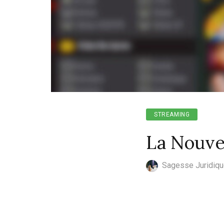
STREAMING
La Nouvel
Sagesse Juridiq