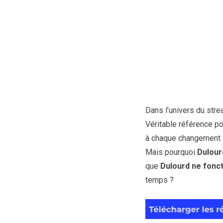
Dans l’univers du str
Véritable référence pou
à chaque changement 
Mais pourquoi
Dulour
que
Dulourd ne fonct
temps ?