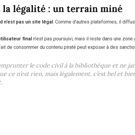
la légalité : un terrain miné
d n’est pas un site légal
. Comme d’autres plateformes, il diff
utilisateur final
n’est pas poursuivi, mais il reste dans une zone 
e fait de consommer du contenu piraté peut exposer à des sanctio
prunter le code civil à la bibliothèque et ne jam
e ce n’est rien, mais légalement, c’est bel et bie
.