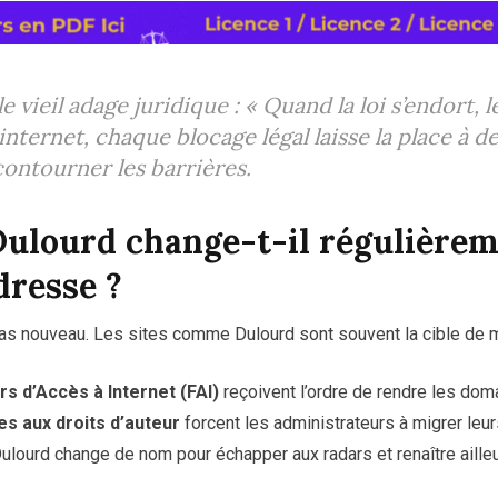
e vieil adage juridique :
« Quand la loi s’endort, le
internet, chaque blocage légal laisse la place à d
ontourner les barrières.
ulourd change-t-il régulièrem
dresse ?
s nouveau. Les sites comme Dulourd sont souvent la cible de 
s d’Accès à Internet (FAI)
reçoivent l’ordre de rendre les dom
ées aux droits d’auteur
forcent les administrateurs à migrer leur
lourd change de nom pour échapper aux radars et renaître aille