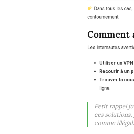
Dans tous les cas, p
contournement.
Comment ac
Les internautes averti
Utiliser un VPN
Recourir à un 
Trouver la nouv
ligne.
Petit rappel j
ces solutions,
comme illégal