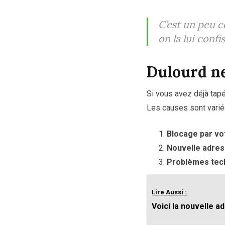
C’est un peu c
on la lui conf
Dulourd ne
Si vous avez déjà tap
Les causes sont varié
Blocage par vo
Nouvelle adres
Problèmes tec
Lire Aussi :
Voici la nouvelle a