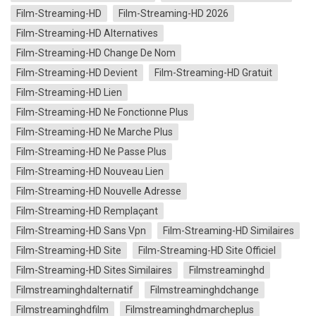
Film-Streaming-HD
Film-Streaming-HD 2026
Film-Streaming-HD Alternatives
Film-Streaming-HD Change De Nom
Film-Streaming-HD Devient
Film-Streaming-HD Gratuit
Film-Streaming-HD Lien
Film-Streaming-HD Ne Fonctionne Plus
Film-Streaming-HD Ne Marche Plus
Film-Streaming-HD Ne Passe Plus
Film-Streaming-HD Nouveau Lien
Film-Streaming-HD Nouvelle Adresse
Film-Streaming-HD Remplaçant
Film-Streaming-HD Sans Vpn
Film-Streaming-HD Similaires
Film-Streaming-HD Site
Film-Streaming-HD Site Officiel
Film-Streaming-HD Sites Similaires
Filmstreaminghd
Filmstreaminghdalternatif
Filmstreaminghdchange
Filmstreaminghdfilm
Filmstreaminghdmarcheplus