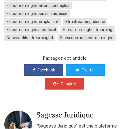
Filmstreaminghdnefonctionneplus
Filmstreaminghdnouvelleadresse
Filmstreaminghdremplacant
Filmstreaminghdserie
Filmstreaminghdsiteofficiel
Filmstreaminghdstreaming
Nouveaufilmstreaminghd
Sitescommefilmstreaminghd
Partager cet article
Facebook
Twitter
Google+
Sagesse Juridique
"Sagesse Juridique" est une plateforme