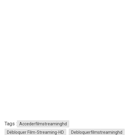
Tags :
Accederfilmstreaminghd
Débloquer Film-Streaming-HD
Debloquerfilmstreaminghd