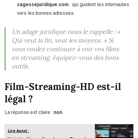
sagessejuridique.com
: qui guident les internautes
vers les bonnes adresses.
Un adage juridique nous le rappelle :
«
Qui veut la fin, veut les moyens. »
Si
vous voulez continuer à voir vos films
en streaming, équipez-vous des bons
outils.
Film-Streaming-HD est-il
légal ?
La réponse est claire :
non
.
Lire Aussi :