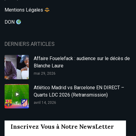
Mentions Légales
DON
DERNIERS ARTICLES
Affaire Fouelefack : audience sur le décès de
Blanche Laure
mai 29, 2026
Atlético Madrid vs Barcelone EN DIRECT –
Quarts LDC 2026 (Retransmission)
avril 14, 2026
Inscrivez Vous à Notre NewsLetter