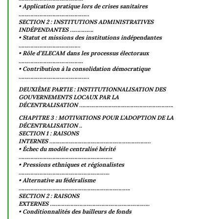
• Application pratique lors de crises sanitaires
…………………………………………
SECTION 2 : INSTITUTIONS ADMINISTRATIVES
INDÉPENDANTES …………….
• Statut et missions des institutions indépendantes
……………………………………
• Rôle d’ELECAM dans les processus électoraux
……………………………………..
• Contribution à la consolidation démocratique
…………………………………………
DEUXIÈME PARTIE : INSTITUTIONNALISATION DES
GOUVERNEMENTS LOCAUX PAR LA
DÉCENTRALISATION ……………………………………………………….
CHAPITRE 3 : MOTIVATIONS POUR L’ADOPTION DE LA
DÉCENTRALISATION ..
SECTION 1 : RAISONS
INTERNES ……………………………………………………………
• Échec du modèle centralisé hérité
……………………………………………………….
• Pressions ethniques et régionalistes
……………………………………………………..
• Alternative au fédéralisme
………………………………………………………………….
SECTION 2 : RAISONS
EXTERNES …………………………………………………………..
• Conditionnalités des bailleurs de fonds