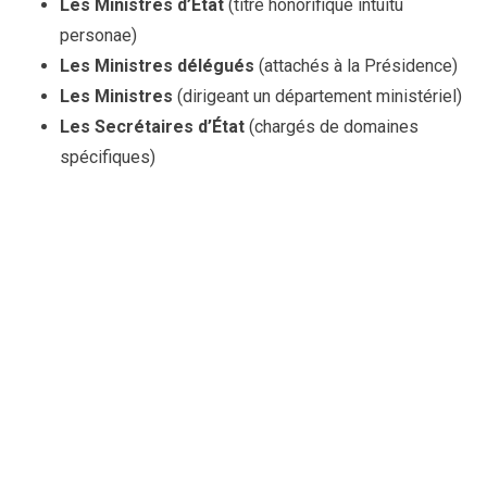
Les Ministres d’État
(titre honorifique intuitu
personae)
Les Ministres délégués
(attachés à la Présidence)
Les Ministres
(dirigeant un département ministériel)
Les Secrétaires d’État
(chargés de domaines
spécifiques)