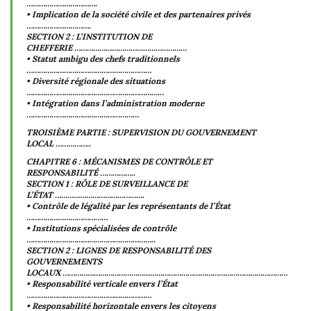
…………………………….
• Implication de la société civile et des partenaires privés
………………………….
SECTION 2 : L’INSTITUTION DE
CHEFFERIE ………………………………………………
• Statut ambigu des chefs traditionnels
……………………………………………………
• Diversité régionale des situations
…………………………………………………………
• Intégration dans l’administration moderne
………………………………………………
TROISIÈME PARTIE : SUPERVISION DU GOUVERNEMENT
LOCAL ……………..
CHAPITRE 6 : MÉCANISMES DE CONTRÔLE ET
RESPONSABILITÉ ……………..
SECTION 1 : RÔLE DE SURVEILLANCE DE
L’ÉTAT …………………………………….
• Contrôle de légalité par les représentants de l’État
…………………………………
• Institutions spécialisées de contrôle
……………………………………………………..
SECTION 2 : LIGNES DE RESPONSABILITÉ DES
GOUVERNEMENTS
LOCAUX ………………………………………………………………………………………………
• Responsabilité verticale envers l’État
……………………………………………………
• Responsabilité horizontale envers les citoyens