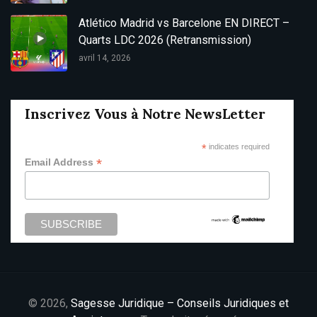
Atlético Madrid vs Barcelone EN DIRECT –
Quarts LDC 2026 (Retransmission)
avril 14, 2026
Inscrivez Vous à Notre NewsLetter
*
indicates required
*
Email Address
© 2026,
Sagesse Juridique – Conseils Juridiques et