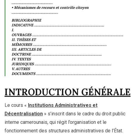
………………………………………
• Mécanismes de recours et contrôle citoyen
……………………………………………
BIBLIOGRAPHIE
INDICATIVE …………………………………………………………………..
I.
OUVRAGES ……………………………………………………………………………………….
II. THÈSES ET
MÉMOIRES ………………………………………………………………………
III. ARTICLES DE
DOCTRINE …………………………………………………………………..
IV. TEXTES
JURIDIQUES …………………………………………………………………………
V. AUTRES
DOCUMENTS ……………………………………………………………………….
INTRODUCTION GÉNÉRALE
Le cours «
Institutions Administratives et
Décentralisation
» s’inscrit dans le cadre du droit public
interne camerounais, qui régit l’organisation et le
fonctionnement des structures administratives de l’État.