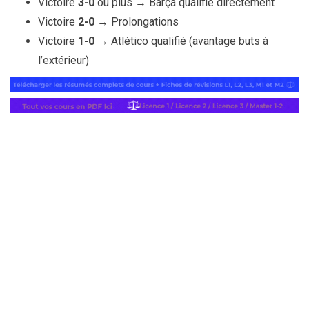
Victoire
3-0
ou plus → Barça qualifié directement
Victoire
2-0
→ Prolongations
Victoire
1-0
→ Atlético qualifié (avantage buts à
l’extérieur)