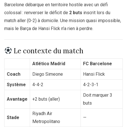
Barcelone débarque en territoire hostile avec un défi
colossal : renverser le déficit de
2 buts
inscrit lors du
match aller (0-2) à domicile. Une mission quasi impossible,
mais le Barça de Hansi Flick n’a rien à perdre.
Le contexte du match
Atlético Madrid
FC Barcelone
Coach
Diego Simeone
Hansi Flick
Système
4-4-2
4-2-3-1
Doit marquer 3
Avantage
+2 buts (aller)
buts
Riyadh Air
Stade
—
Metropolitano