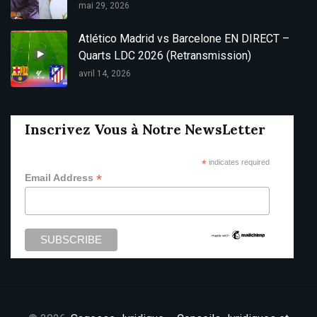
mai 29, 2026
Atlético Madrid vs Barcelone EN DIRECT –
Quarts LDC 2026 (Retransmission)
avril 14, 2026
Inscrivez Vous à Notre NewsLetter
*
indicates required
*
Email Address