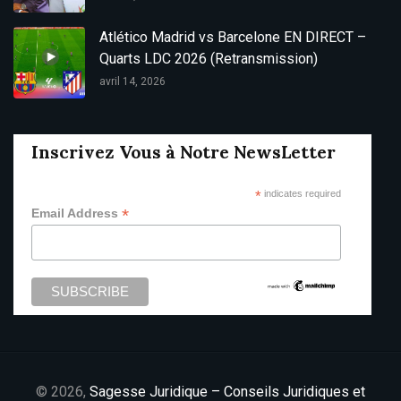
Atlético Madrid vs Barcelone EN DIRECT –
Quarts LDC 2026 (Retransmission)
avril 14, 2026
Inscrivez Vous à Notre NewsLetter
*
indicates required
*
Email Address
© 2026,
Sagesse Juridique – Conseils Juridiques et