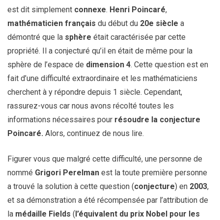
est dit simplement
connexe
.
Henri Poincaré
,
mathématicien français
du début du
20e
siècle
a
démontré que la
sphère
était caractérisée par cette
propriété. Il a conjecturé qu’il en était de même pour la
sphère de l’espace de
dimension 4
. Cette question est en
fait d’une difficulté extraordinaire et les mathématiciens
cherchent à y répondre depuis 1 siècle. Cependant,
rassurez-vous car nous avons récolté toutes les
informations nécessaires pour
résoudre la conjecture
Poincaré.
Alors, continuez de nous lire.
Figurer vous que malgré cette difficulté, une personne de
nommé
Grigori Perelman
est la toute première personne
a trouvé la solution à cette question (
conjecture
) en
2003
,
et sa démonstration a été récompensée par l’attribution de
la
médaille Fields
(
l’équivalent du prix Nobel pour les