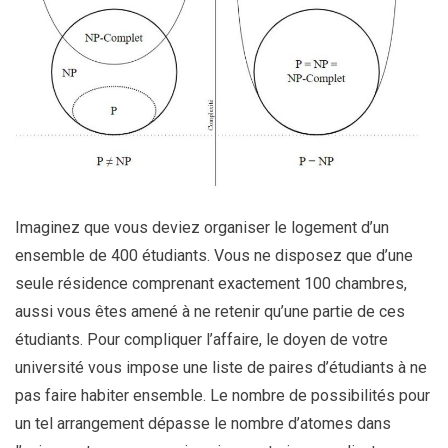
Imaginez que vous deviez organiser le logement d’un
ensemble de 400 étudiants. Vous ne disposez que d’une
seule résidence comprenant exactement 100 chambres,
aussi vous êtes amené à ne retenir qu’une partie de ces
étudiants. Pour compliquer l’affaire, le doyen de votre
université vous impose une liste de paires d’étudiants à ne
pas faire habiter ensemble. Le nombre de possibilités pour
un tel arrangement dépasse le nombre d’atomes dans