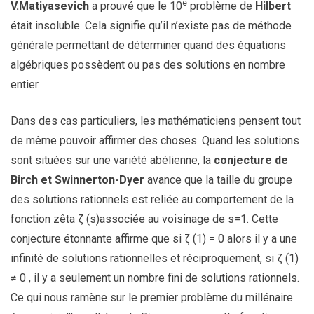
e
V.Matiyasevich
a prouvé que le 10
problème de
Hilbert
était insoluble. Cela signifie qu’il n’existe pas de méthode
générale permettant de déterminer quand des équations
algébriques possèdent ou pas des solutions en nombre
entier.
Dans des cas particuliers, les mathématiciens pensent tout
de même pouvoir affirmer des choses. Quand les solutions
sont situées sur une variété abélienne, la
conjecture de
Birch et Swinnerton-Dyer
avance que la taille du groupe
des solutions rationnels est reliée au comportement de la
fonction zêta ζ (s)associée au voisinage de s=1. Cette
conjecture étonnante affirme que si ζ (1) = 0 alors il y a une
infinité de solutions rationnelles et réciproquement, si ζ (1)
≠ 0 , il y a seulement un nombre fini de solutions rationnels.
Ce qui nous ramène sur le premier problème du millénaire