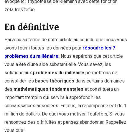
évoque ici, l’hypothèse de Riemann avec cette fonction
zêta très têtue.
En définitive
Parvenu au terme de notre article au cour du quel nous vous
avons fourni toutes les données pour
résoudre les 7
problèmes du millénaire
.
Nous espérons que cet article
vous a été d’une aide substantielle. Vous savez, les
solutions aux
problèmes du milléaire
permettrons de
consolider les
bases théoriques
dans certains domaines
des
mathématiques fondamentales
et constituera un
important tremplin qui servira à approfondir les
connaissances associées. En plus, la récompense est de 1
million de dollars. De quoi vous motiver. Toutefois, Si vous
rencontrez des diffifultés et pensez abandonner, Rappellez
vous que :