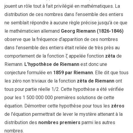
jouent un rôle tout à fait privilégié en mathématiques. La
distribution de ces nombres dans l’ensemble des entiers
ne semblait répondre à aucune règle précise jusqu’à ce que
le mathématicien allemand
Georg Riemann
(1826-1846)
observe que la fréquence d’apparition de ces nombres
dans l’ensemble des entiers était reliée de très près au
comportement de la fonction ζ appelée fonction
zêta
de
Riemann.
L’hypothèse de Riemann
est donc une
conjecture formulée en
1859 par Riemann
. Elle dit que tous
les zéro non triviaux de la fonction
zêta de Riemann
ont
tous pour partie réelle 1/2. Cette hypothèse a été vérifiée
pour les 1 500 000 000 premières solutions de cette
équation. Démontrer cette hypothèse pour tous les
zéros
de l’équation permettrait de lever le mystère attenant à la
distribution des
nombres premiers
parmi les autres
nombres.