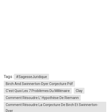
Tags :
#SagesseJuridique
Birch And Swinnerton-Dyer Conjecture Pdf
C'est Quoi Les 7 Problèmes Du Millénaire
Clay
Comment Résoudre L' Hypothèse De Riemann
Comment Résoudre La Conjecture De Birch Et Swinnerton-
Dyer