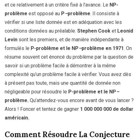
et ce relativement à un critère fixé à l’avance. Le
NP-
problème
est opposé au
P
–
problème
. Il consiste à
vérifier si une liste donnée est en adéquation avec les
conditions données au préalable.
Stephen Cook
et
Leonid
Levin
sont les premiers, et de manière indépendante à
formulés le
P-problème et le NP
–
problème en 1971
. On
résume souvent cet énoncé du problème par la question de
savoir si un problème facile à démontrer à la même
complexité qu’un problème facile à vérifier. Vous avez dès
à présent pas toute, mais une quantité de donnée non
négligeable pour résoudre le
P-problème et le NP
–
problème.
Qu’attendez-vous encore avant de vous lancer ?
Alors ! Foncer et tentez de gagner
1 000 000 000 de dollar
américain.
Comment Résoudre La Conjecture