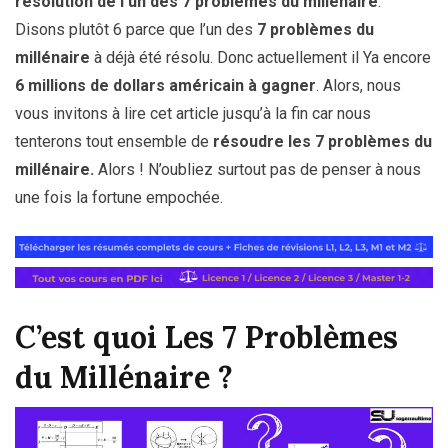
résolution de l’un des 7 problèmes du millénaire
.
Disons plutôt 6 parce que l’un des
7 problèmes du
millénaire
à déjà été résolu. Donc actuellement il Ya encore
6 millions de dollars américain à gagner
. Alors, nous
vous invitons à lire cet article jusqu’à la fin car nous
tenterons tout ensemble de
résoudre les 7 problèmes du
millénaire.
Alors ! N’oubliez surtout pas de penser à nous
une fois la fortune empochée.
C’est quoi Les 7 Problèmes
du Millénaire ?