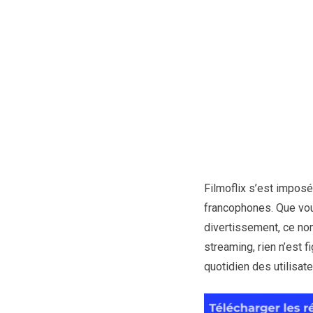
Filmoflix s’est impos
francophones. Que vou
divertissement, ce no
streaming, rien n’est fi
quotidien des utilisate