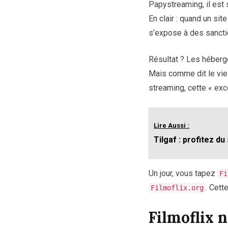
Papystreaming, il est 
En clair : quand un sit
s’expose à des sancti
Résultat ? Les héberge
Mais comme dit le viei
streaming, cette « exc
Lire Aussi :
Tilgaf : profitez du
Un jour, vous tapez
Fi
. Cett
Filmoflix.org
Filmoflix 