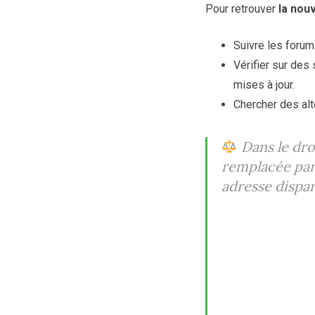
Pour retrouver
la nou
Suivre les foru
Vérifier sur de
mises à jour.
Chercher des alt
Dans le dro
remplacée par 
adresse dispar