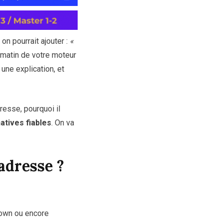
on pourrait ajouter :
«
un matin de votre moteur
 une explication, et
resse, pourquoi il
natives fiables
. On va
adresse ?
Down ou encore