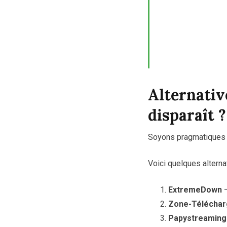
Alternative
disparaît ?
Soyons pragmatiques : 
Voici quelques alterna
ExtremeDown
–
Zone-Télécha
Papystreaming