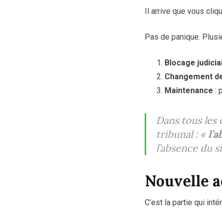
Il arrive que vous cliq
Pas de panique. Plusie
Blocage judicia
Changement d
Maintenance
: 
Dans tous les 
tribunal :
«
l’a
l’absence du si
Nouvelle a
C’est la partie qui int