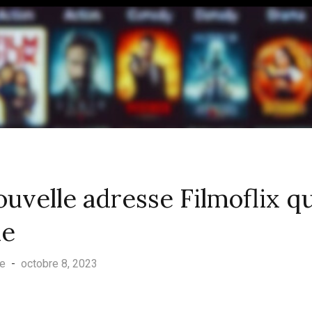
nouvelle adresse Filmoflix q
ne
ue
-
octobre 8, 2023