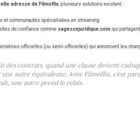
velle adresse de Filmoflix
, plusieurs solutions existent :
ms et communautés spécialisées en streaming.
s sites de confiance comme
sagessejuridique.com
qui partagent
ernatives officielles (ou semi-officielles) qui annoncent les ch
it des contrats, quand une clause devient caduque
une autre équivalente. Avec Filmoflix, c’est parei
aît, une autre prend le relais.