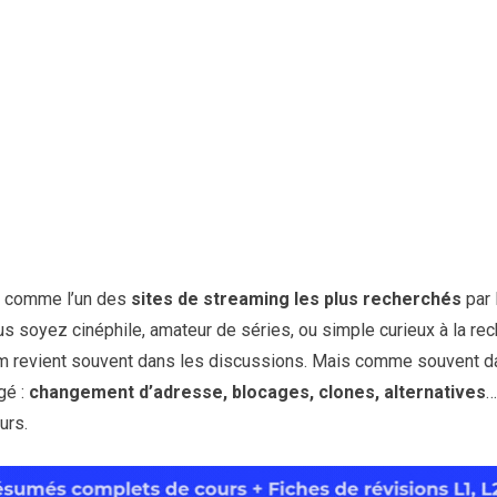
é comme l’un des
sites de streaming les plus recherchés
par 
s soyez cinéphile, amateur de séries, ou simple curieux à la re
m revient souvent dans les discussions. Mais comme souvent da
gé :
changement d’adresse, blocages, clones, alternatives
…
urs.