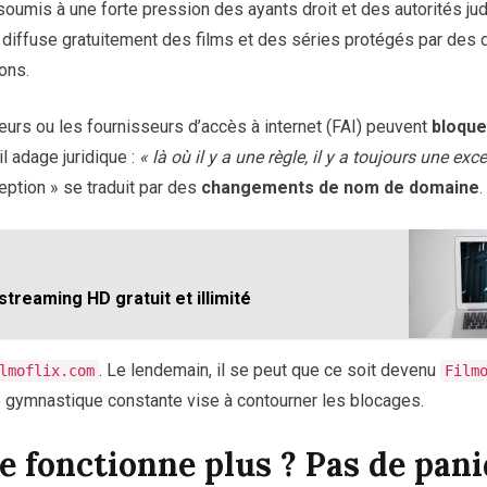
soumis à une forte pression des ayants droit et des autorités jud
e diffuse gratuitement des films et des séries protégés par des dr
ons.
urs ou les fournisseurs d’accès à internet (FAI) peuvent
bloque
l adage juridique :
« là où il y a une règle, il y a toujours une exc
eption » se traduit par des
changements de nom de domaine
.
 streaming HD gratuit et illimité
. Le lendemain, il se peut que ce soit devenu
lmoflix.com
Film
e gymnastique constante vise à contourner les blocages.
ne fonctionne plus ? Pas de pani