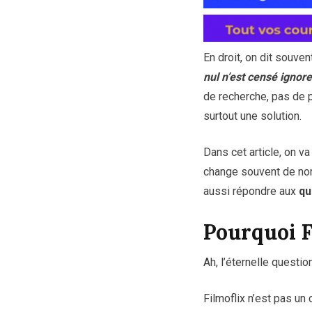
En droit, on dit souve
nul n’est censé ignor
de recherche, pas de pa
surtout une solution.
Dans cet article, on va
change souvent de nom,
aussi répondre aux
qu
Pourquoi F
Ah, l’éternelle questio
Filmoflix n’est pas 