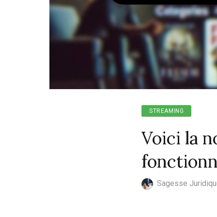
STREAMING
Voici la 
fonction
Sagesse Juridiq