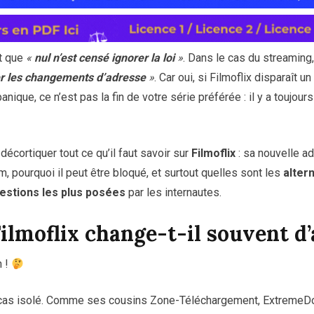
nt que
«
nul n’est censé ignorer la loi
»
. Dans le cas du streaming, 
er les changements d’adresse
»
. Car oui, si Filmoflix disparaît 
nique, ce n’est pas la fin de votre série préférée : il y a toujours
 décortiquer tout ce qu’il faut savoir sur
Filmoflix
: sa nouvelle ad
 pourquoi il peut être bloqué, et surtout quelles sont les
alter
estions les plus posées
par les internautes.
ilmoflix change-t-il souvent d’
n !
un cas isolé. Comme ses cousins Zone-Téléchargement, Extreme