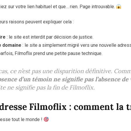
uiez sur votre lien habituel et que… rien. Page introuvable.
urs raisons peuvent expliquer cela :
ire
: le site est interdit par décision de justice.
e domaine
: le site a simplement migré vers une nouvelle adres
parfois, Filmoflix prend une petite pause technique.
cas, ce n’est pas une disparition définitive. Com
bsence d’un témoin ne signifie pas l’absence de 
te ne signifie pas la fin de Filmoflix.
dresse Filmoflix : comment la 
éresse tout le monde !