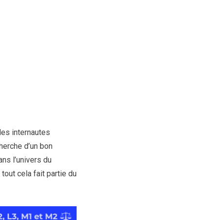
les internautes
cherche d’un bon
ns l’univers du
 tout cela fait partie du