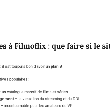
s à Filmoflix : que faire si le si
il est toujours bon d’avoir un
plan B
.
tives populaires :
 un catalogue massif de films et séries.
rgement
– le vieux lion du streaming et du DDL.
– incontournable pour les amateurs de VF.