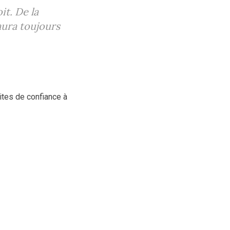
it. De la
aura toujours
ites de confiance à