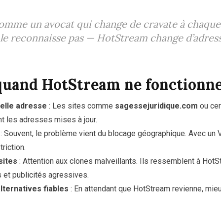
comme un avocat qui change de cravate à chaqu
 le reconnaisse pas — HotStream change d’adres
quand HotStream ne fonctionne
velle adresse
: Les sites comme
sagessejuridique.com
ou ce
nt les adresses mises à jour.
: Souvent, le problème vient du blocage géographique. Avec un
triction.
sites
: Attention aux clones malveillants. Ils ressemblent à Hot
s et publicités agressives.
ternatives fiables
: En attendant que HotStream revienne, mieux