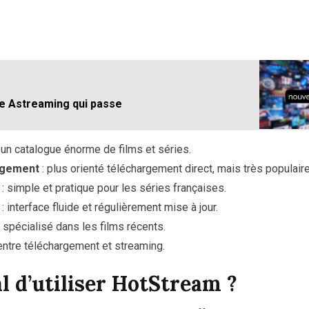
e Astreaming qui passe
 un catalogue énorme de films et séries.
rgement
: plus orienté téléchargement direct, mais très populaire
: simple et pratique pour les séries françaises.
: interface fluide et régulièrement mise à jour.
 spécialisé dans les films récents.
entre téléchargement et streaming.
al d’utiliser HotStream ?