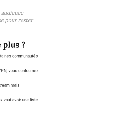
e audience
se pour rester
 plus ?
rtaines communautés
 VPN, vous contournez
Stream mais
 vaut avoir une liste