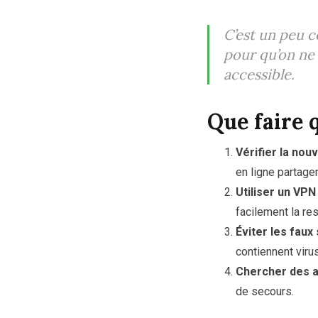
C’est un peu 
pour qu’on ne
accessible.
Que faire 
Vérifier la nou
en ligne partage
Utiliser un VPN
facilement la res
Éviter les faux 
contiennent viru
Chercher des al
de secours.