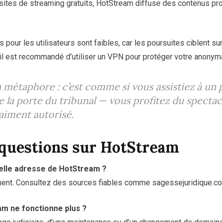
ites de streaming gratuits, HotStream diffuse des contenus pr
s pour les utilisateurs sont faibles, car les poursuites ciblent su
 il est recommandé d’utiliser un VPN pour protéger votre anonyma
la métaphore : c’est comme si vous assistiez à un
 la porte du tribunal — vous profitez du spectac
raiment autorisé.
 questions sur HotStream
velle adresse de HotStream ?
ment. Consultez des sources fiables comme sagessejuridique.com
am ne fonctionne plus ?