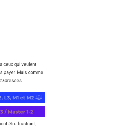
s ceux qui veulent
ans payer. Mais comme
 d’adresses.
eut être frustrant,