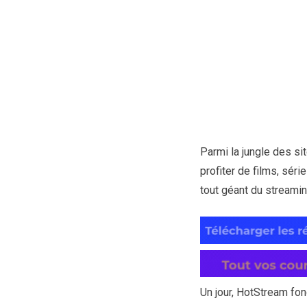
Parmi la jungle des si
profiter de films, sé
tout géant du streamin
Un jour, HotStream fon