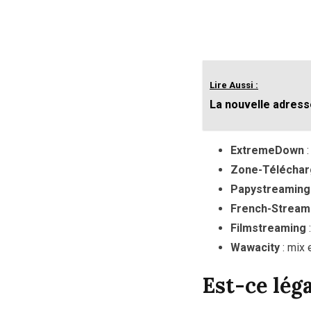
Lire Aussi :
La nouvelle adress
ExtremeDown
:
Zone-Télécha
Papystreaming
French-Stream
Filmstreaming
:
Wawacity
: mix 
Est-ce lég