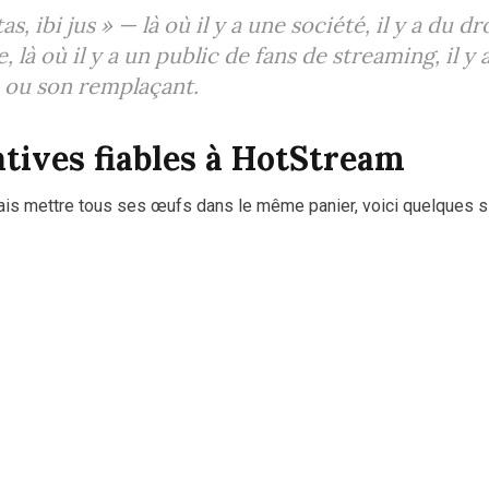
as, ibi jus »
— là où il y a une société, il y a du dro
là où il y a un public de fans de streaming, il y 
ou son remplaçant.
atives fiables à HotStream
mais mettre tous ses œufs dans le même panier, voici quelques s