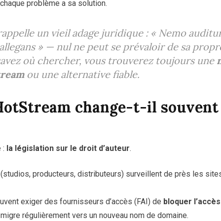
 chaque problème a sa solution.
ppelle un vieil adage juridique :
« Nemo auditu
allegans »
— nul ne peut se prévaloir de sa propr
s savez où chercher, vous trouverez toujours une
tream
ou une alternative fiable.
otStream change-t-il souvent 
 :
la législation sur le droit d’auteur
.
 (studios, producteurs, distributeurs) surveillent de près les sit
uvent exiger des fournisseurs d’accès (FAI) de
bloquer l’accès
te migre régulièrement vers un nouveau nom de domaine.