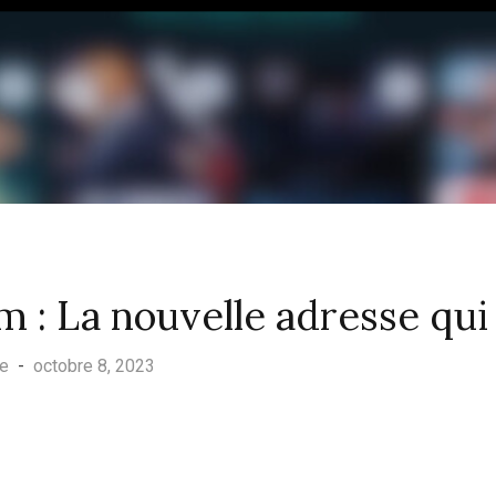
m : La nouvelle adresse qu
ue
-
octobre 8, 2023