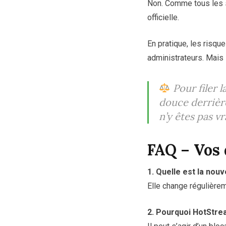
Non. Comme tous les s
officielle.
En pratique, les risque
administrateurs. Mais
Pour filer 
douce derrière
n’y êtes pas v
FAQ – Vos
1. Quelle est la nou
Elle change régulière
2. Pourquoi HotStre