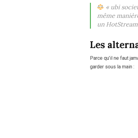
« ubi societ
même manière, 
un HotStream 
Les altern
Parce qu’il ne faut ja
garder sous la main :