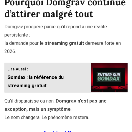
Pourquoi Domgrav continue
d’attirer malgré tout
Domgrav prospère parce qu’il répond à une réalité
persistante :
la demande pour le
streaming gratuit
demeure forte en
2026.
Lire Aussi :
Gomdax : la référence du
streaming gratuit
Qu’il disparaisse ou non,
Domgrav n’est pas une
exception, mais un symptôme
.
Le nom changera. Le phénomène restera.