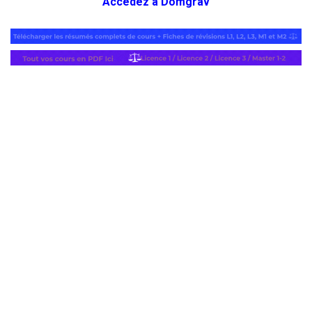
Accédez à Domgrav