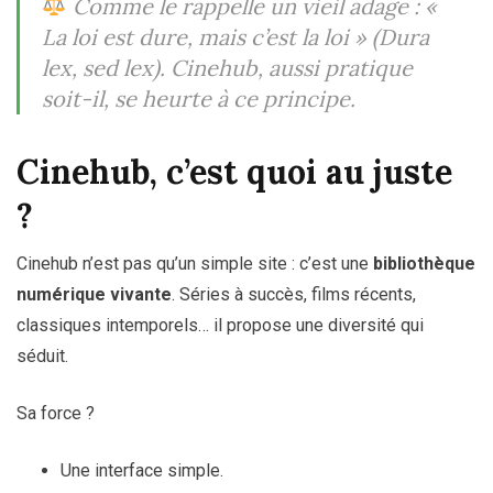
Comme le rappelle un vieil adage :
«
La loi est dure, mais c’est la loi » (Dura
lex, sed lex).
Cinehub, aussi pratique
soit-il, se heurte à ce principe.
Cinehub, c’est quoi au juste
?
Cinehub n’est pas qu’un simple site : c’est une
bibliothèque
numérique vivante
. Séries à succès, films récents,
classiques intemporels… il propose une diversité qui
séduit.
Sa force ?
Une interface simple.