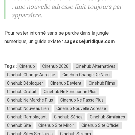
: une nouvelle adresse finit toujours par
apparaître.
Pour rester informé sans se perdre dans la jungle
numérique, un guide existe :
sagessejuridique.com
.
Tags :
Cinehub
Cinehub 2026
Cinehub Alternatives
Cinehub Change Adresse
Cinehub Change De Nom
Cinehub Débloquer
Cinehub Devient
Cinehub Films
Cinehub Gratuit
Cinehub Ne Fonctionne Plus
Cinehub Ne Marche Plus
Cinehub Ne Passe Plus
Cinehub Nouveau Lien
Cinehub Nouvelle Adresse
Cinehub Remplaçant
Cinehub Séries
Cinehub Similaires
Cinehub Site
Cinehub Site Miroir
Cinehub Site Officiel
Cinehub Sites Similaires
Cinehub Stream