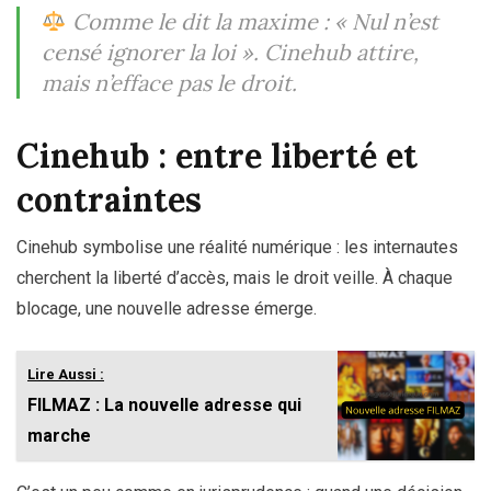
Comme le dit la maxime :
« Nul n’est
censé ignorer la loi ».
Cinehub attire,
mais n’efface pas le droit.
Cinehub : entre liberté et
contraintes
Cinehub symbolise une réalité numérique : les internautes
cherchent la liberté d’accès, mais le droit veille. À chaque
blocage, une nouvelle adresse émerge.
Lire Aussi :
FILMAZ : La nouvelle adresse qui
marche