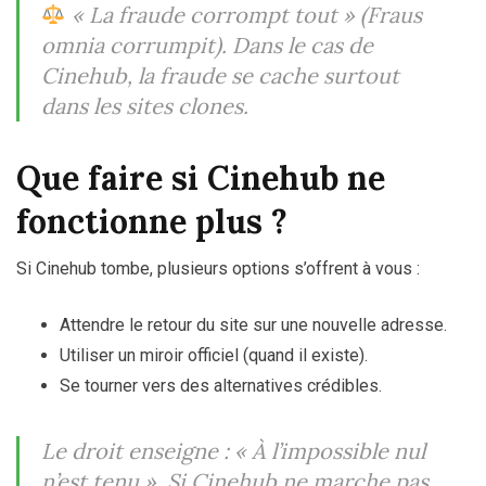
« La fraude corrompt tout » (Fraus
omnia corrumpit).
Dans le cas de
Cinehub, la fraude se cache surtout
dans les sites clones.
Que faire si Cinehub ne
fonctionne plus ?
Si Cinehub tombe, plusieurs options s’offrent à vous :
Attendre le retour du site sur une nouvelle adresse.
Utiliser un miroir officiel (quand il existe).
Se tourner vers des alternatives crédibles.
Le droit enseigne :
« À l’impossible nul
n’est tenu ».
Si Cinehub ne marche pas,