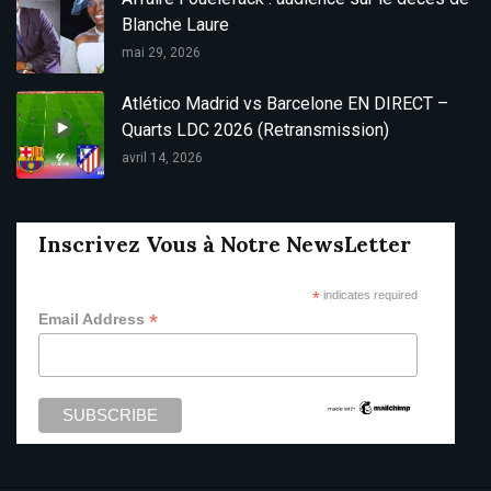
Blanche Laure
mai 29, 2026
Atlético Madrid vs Barcelone EN DIRECT –
Quarts LDC 2026 (Retransmission)
avril 14, 2026
Inscrivez Vous à Notre NewsLetter
*
indicates required
*
Email Address