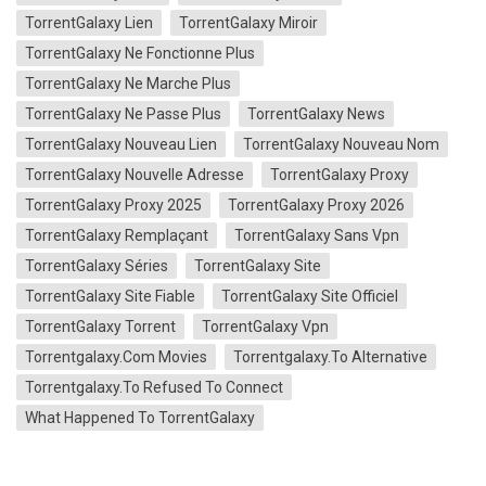
TorrentGalaxy Lien
TorrentGalaxy Miroir
TorrentGalaxy Ne Fonctionne Plus
TorrentGalaxy Ne Marche Plus
TorrentGalaxy Ne Passe Plus
TorrentGalaxy News
TorrentGalaxy Nouveau Lien
TorrentGalaxy Nouveau Nom
TorrentGalaxy Nouvelle Adresse
TorrentGalaxy Proxy
TorrentGalaxy Proxy 2025
TorrentGalaxy Proxy 2026
TorrentGalaxy Remplaçant
TorrentGalaxy Sans Vpn
TorrentGalaxy Séries
TorrentGalaxy Site
TorrentGalaxy Site Fiable
TorrentGalaxy Site Officiel
TorrentGalaxy Torrent
TorrentGalaxy Vpn
Torrentgalaxy.com Movies
Torrentgalaxy.to Alternative
Torrentgalaxy.to Refused To Connect
What Happened To TorrentGalaxy