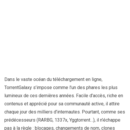
Dans le vaste océan du téléchargement en ligne,
TorrentGalaxy s’impose comme l’un des phares les plus
lumineux de ces dernières années. Facile d’accès, riche en
contenus et apprécié pour sa communauté active, il attire
chaque jour des milliers d’internautes. Pourtant, comme ses
prédécesseurs (RARBG, 1337x, Yggtorrent…), il n’échappe
pas à la règle : blocages, changements de nom, clones