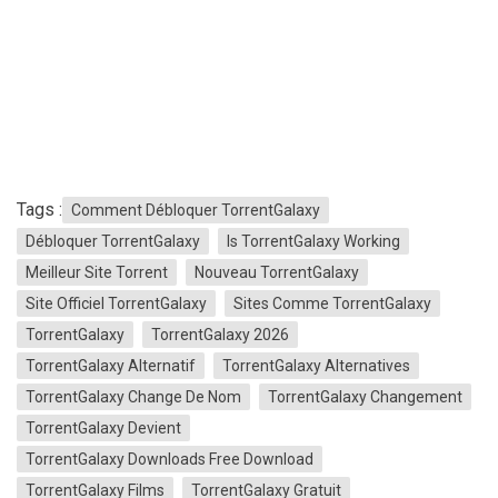
Tags :
Comment Débloquer TorrentGalaxy
Débloquer TorrentGalaxy
Is TorrentGalaxy Working
Meilleur Site Torrent
Nouveau TorrentGalaxy
Site Officiel TorrentGalaxy
Sites Comme TorrentGalaxy
TorrentGalaxy
TorrentGalaxy 2026
TorrentGalaxy Alternatif
TorrentGalaxy Alternatives
TorrentGalaxy Change De Nom
TorrentGalaxy Changement
TorrentGalaxy Devient
TorrentGalaxy Downloads Free Download
TorrentGalaxy Films
TorrentGalaxy Gratuit