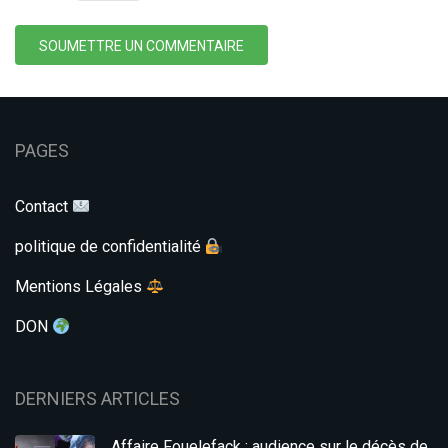
SOUMETTRE UN COMMENTAIRE
PAGES
Contact
politique de confidentialité
Mentions Légales
DON
DERNIERS ARTICLES
Affaire Fouelefack : audience sur le décès de