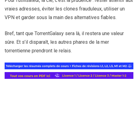
Pour l’utilisateur, la clé, c’est la prudence : rester attentif aux
vraies adresses, éviter les clones frauduleux, utiliser un
VPN et garder sous la main des alternatives fiables.
Bref, tant que TorrentGalaxy sera là, il restera une valeur
sûre. Et s’il disparaît, les autres phares de la mer
torrentienne prendront le relais.