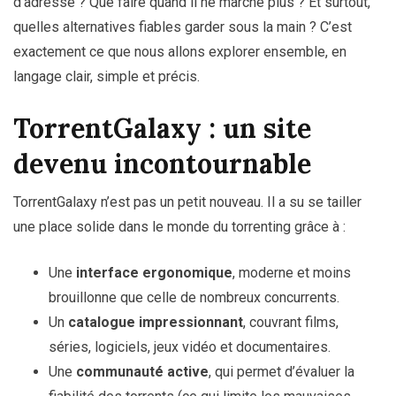
d’adresse ? Que faire quand il ne marche plus ? Et surtout,
quelles alternatives fiables garder sous la main ? C’est
exactement ce que nous allons explorer ensemble, en
langage clair, simple et précis.
TorrentGalaxy : un site
devenu incontournable
TorrentGalaxy n’est pas un petit nouveau. Il a su se tailler
une place solide dans le monde du torrenting grâce à :
Une
interface ergonomique
, moderne et moins
brouillonne que celle de nombreux concurrents.
Un
catalogue impressionnant
, couvrant films,
séries, logiciels, jeux vidéo et documentaires.
Une
communauté active
, qui permet d’évaluer la