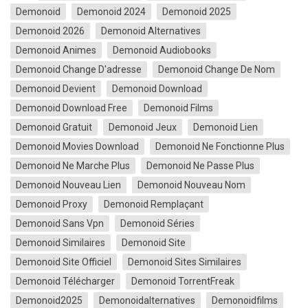
Demonoid
Demonoid 2024
Demonoid 2025
Demonoid 2026
Demonoid Alternatives
Demonoid Animes
Demonoid Audiobooks
Demonoid Change D'adresse
Demonoid Change De Nom
Demonoid Devient
Demonoid Download
Demonoid Download Free
Demonoid Films
Demonoid Gratuit
Demonoid Jeux
Demonoid Lien
Demonoid Movies Download
Demonoid Ne Fonctionne Plus
Demonoid Ne Marche Plus
Demonoid Ne Passe Plus
Demonoid Nouveau Lien
Demonoid Nouveau Nom
Demonoid Proxy
Demonoid Remplaçant
Demonoid Sans Vpn
Demonoid Séries
Demonoid Similaires
Demonoid Site
Demonoid Site Officiel
Demonoid Sites Similaires
Demonoid Télécharger
Demonoid TorrentFreak
Demonoid2025
Demonoidalternatives
Demonoidfilms