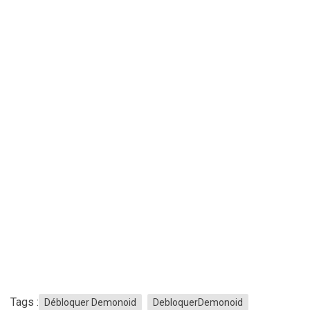
Tags :
Débloquer Demonoid
DebloquerDemonoid