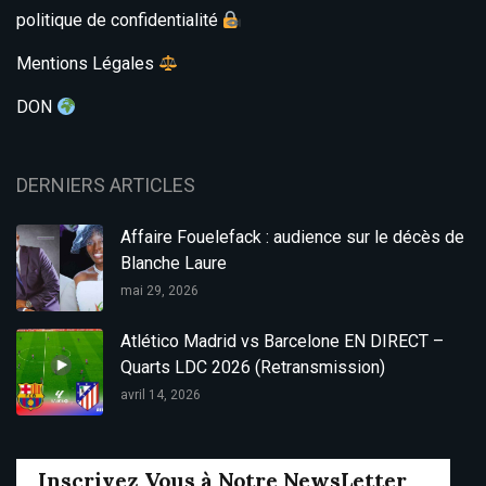
politique de confidentialité
Mentions Légales
DON
DERNIERS ARTICLES
Affaire Fouelefack : audience sur le décès de
Blanche Laure
mai 29, 2026
Atlético Madrid vs Barcelone EN DIRECT –
Quarts LDC 2026 (Retransmission)
avril 14, 2026
Inscrivez Vous à Notre NewsLetter