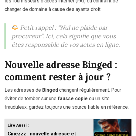
les fournisseurs d’accès internet (FAI) ou contraint de
changer de domaine à cause des ayants droit.
Petit rappel :
“Nul ne plaide par
procureur”
. Ici, cela signifie que vous
êtes responsable de vos actes en ligne.
Nouvelle adresse Binged :
comment rester à jour ?
Les adresses de
Binged
changent régulièrement. Pour
éviter de tomber sur une
fausse copie
ou un site
frauduleux, gardez toujours une source fiable en référence.
Lire Aussi :
Cinezzz : nouvelle adresse et