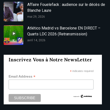
Affaire Fouelefack : audience sur le décès de
Blanche Laure
mai 29, 2026
Atlético Madrid vs Barcelone EN DIRECT –
Quarts LDC 2026 (Retransmission)
avril 14, 2026
Inscrivez Vous à Notre NewsLetter
*
indicates required
*
Email Address