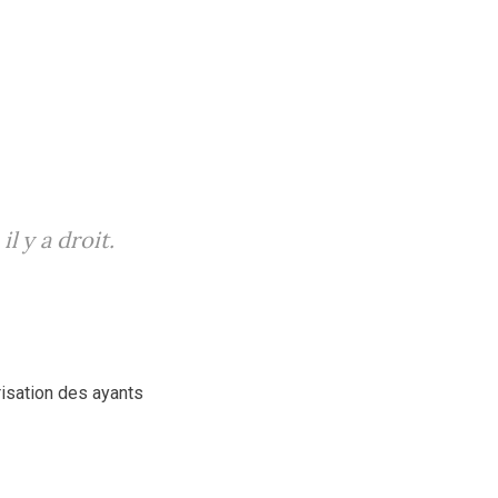
il y a droit.
risation des ayants