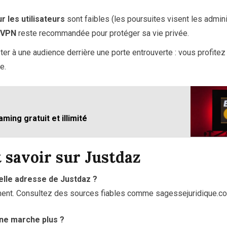
r les utilisateurs
sont faibles (les poursuites visent les admini
VPN
reste recommandée pour protéger sa vie privée.
r à une audience derrière une porte entrouverte : vous profitez
e.
aming gratuit et illimité
 savoir sur Justdaz
velle adresse de Justdaz ?
ment. Consultez des sources fiables comme sagessejuridique.c
 ne marche plus ?