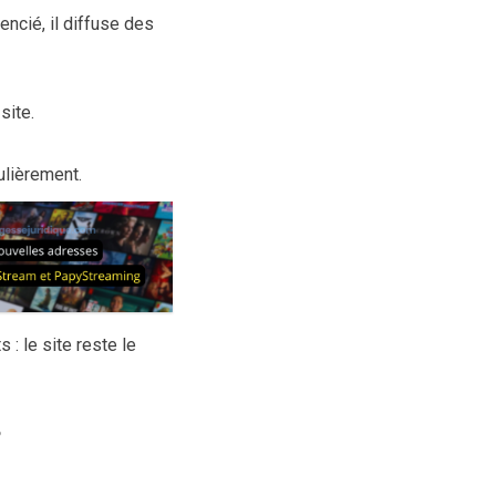
ncié, il diffuse des
site.
ulièrement.
 le site reste le
?