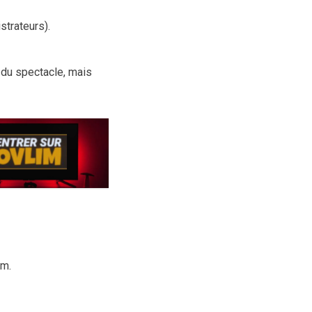
strateurs).
 du spectacle, mais
om.