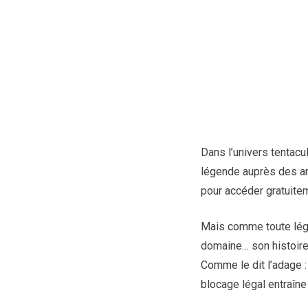
Dans l’univers tentacu
légende auprès des am
pour accéder gratuite
Mais comme toute lége
domaine… son histoire 
Comme le dit l’adage 
blocage légal entraîne