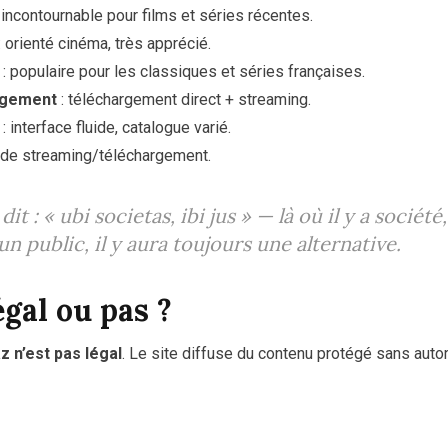
 incontournable pour films et séries récentes.
: orienté cinéma, très apprécié.
: populaire pour les classiques et séries françaises.
rgement
: téléchargement direct + streaming.
: interface fluide, catalogue varié.
ide streaming/téléchargement.
it :
« ubi societas, ibi jus »
— là où il y a société, 
 a un public, il y aura toujours une alternative.
égal ou pas ?
z n’est pas légal
. Le site diffuse du contenu protégé sans auto