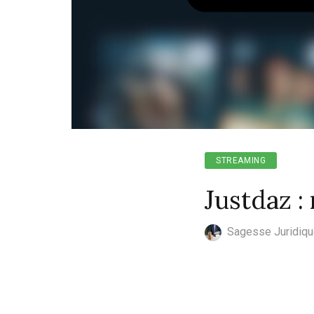
STREAMING
Justdaz : 
Sagesse Juridiq