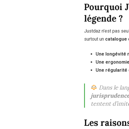
Pourquoi J
légende ?
Justdaz n’est pas seu
surtout un
catalogue q
Une longévité 
Une ergonomie 
Une régularité 
Dans le lang
jurisprudenc
tentent d’imit
Les raison