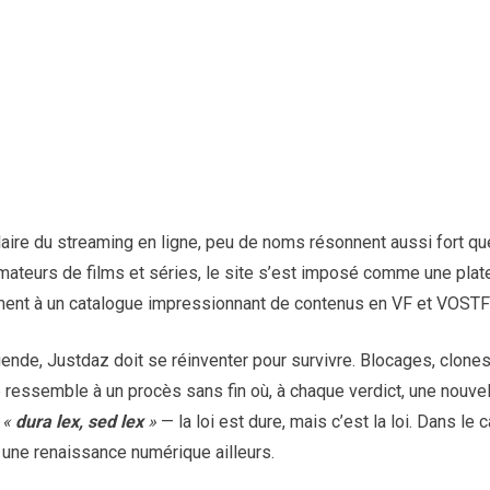
laire du streaming en ligne, peu de noms résonnent aussi fort q
ateurs de films et séries, le site s’est imposé comme une plat
ment à un catalogue impressionnant de contenus en VF et VOSTF
nde, Justdaz doit se réinventer pour survivre. Blocages, clon
ressemble à un procès sans fin où, à chaque verdict, une nouvel
:
«
dura lex, sed lex
»
— la loi est dure, mais c’est la loi. Dans le
 une renaissance numérique ailleurs.