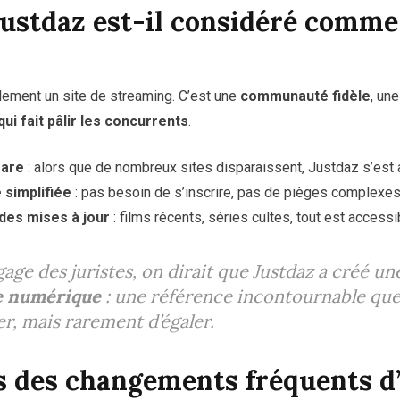
ustdaz est-il considéré comme
lement un site de streaming. C’est une
communauté fidèle
, un
ui fait pâlir les concurrents
.
rare
: alors que de nombreux sites disparaissent, Justdaz s’est 
simplifiée
: pas besoin de s’inscrire, pas de pièges complexes
des mises à jour
: films récents, séries cultes, tout est accessi
age des juristes, on dirait que Justdaz a créé un
e numérique
: une référence incontournable que
er, mais rarement d’égaler.
s des changements fréquents d