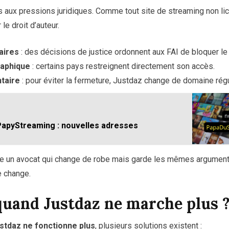
aux pressions juridiques. Comme tout site de streaming non lice
le droit d’auteur.
aires
: des décisions de justice ordonnent aux FAI de bloquer le 
aphique
: certains pays restreignent directement son accès.
ntaire
: pour éviter la fermeture, Justdaz change de domaine rég
apyStreaming : nouvelles adresses
 un avocat qui change de robe mais garde les mêmes arguments :
e change.
quand Justdaz ne marche plus 
stdaz ne fonctionne plus
, plusieurs solutions existent :