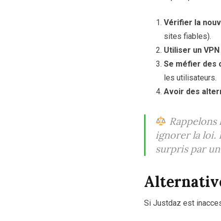
Vérifier la nouv
sites fiables).
Utiliser un VPN
Se méfier des 
les utilisateurs.
Avoir des alte
Rappelons l
ignorer la loi.
surpris par un 
Alternativ
Si Justdaz est inacces