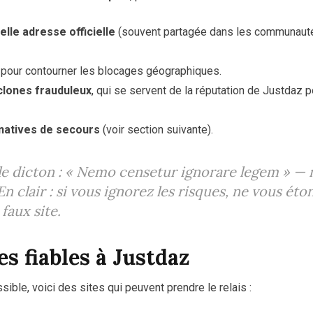
elle adresse officielle
(souvent partagée dans les communauté
pour contourner les blocages géographiques.
clones frauduleux
, qui se servent de la réputation de Justdaz po
rnatives de secours
(voir section suivante).
e dicton :
« Nemo censetur ignorare legem »
— n
 En clair : si vous ignorez les risques, ne vous éto
faux site.
es fiables à Justdaz
sible, voici des sites qui peuvent prendre le relais :