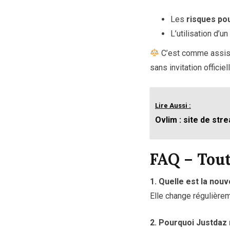
Les
risques pou
L’utilisation d’un
C’est comme assiste
sans invitation officiell
Lire Aussi :
Ovlim : site de stre
FAQ – Tout
1. Quelle est la nou
Elle change régulière
2. Pourquoi Justdaz