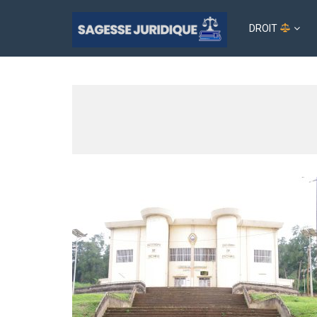
DROIT