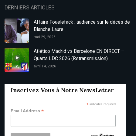
DERNIERS ARTICLES
Affaire Fouelefack : audience sur le décès de
Blanche Laure
mai 29, 2026
Atlético Madrid vs Barcelone EN DIRECT –
Quarts LDC 2026 (Retransmission)
avril 14, 2026
Inscrivez Vous à Notre NewsLetter
*
indicates required
*
Email Address