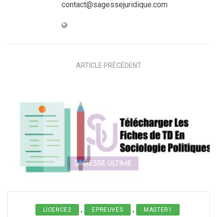
contact@sagessejuridique.com
ARTICLE PRÉCÉDENT
,
,
LICENCE2
EPREUVES
MASTER1