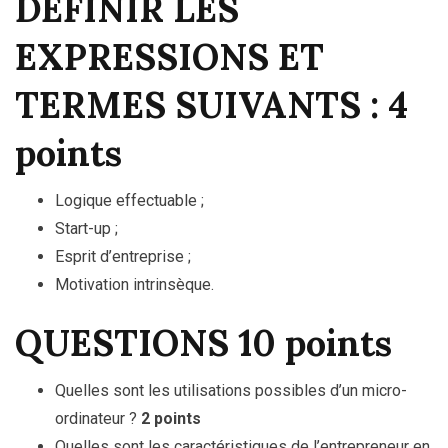
DEFINIR LES
EXPRESSIONS ET
TERMES SUIVANTS : 4
points
Logique effectuable ;
Start-up ;
Esprit d’entreprise ;
Motivation intrinsèque.
QUESTIONS 10 points
Quelles sont les utilisations possibles d’un micro-
ordinateur ?
2 points
Quelles sont les caractéristiques de l’entrepreneur en