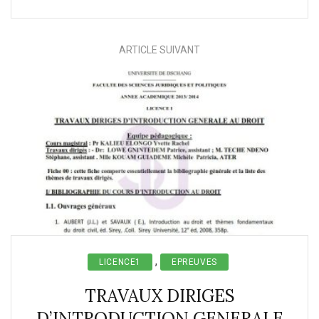
ARTICLE SUIVANT
,
LICENCE1
EPREUVES
TRAVAUX DIRIGES
D’INTRODUCTION GENERALE