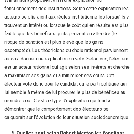
Williamson) proposent ainsi une explication du
fonctionnement des institutions. Selon cette explication les
acteurs se plieraient aux règles institutionnelles lorsqu’ils y
trouvent un intérêt ou lorsque le coût qui en résulte est plus
faible que les bénéfices qu’ils peuvent en attendre (le
risque de sanction est plus élevé que les gains
escomptés). Les théoriciens du choix rationnel parviennent
aussi à donner une explication du vote. Selon eux, l’électeur
est un acteur rationnel qui agit selon ses intérêts et cherche
à maximiser ses gains et à minimiser ses coûts. Cet
électeur vote donc pour le candidat ou le parti politique qui
lui semble à même de lui procurer le plus de bénéfices au
moindre coût. C’est ce type d’explication qui tend à
démontrer que le comportement des électeurs se
calquerait sur l’évolution de leur situation socioéconomique.
Quelles sont selon Robert Merton les fonctions