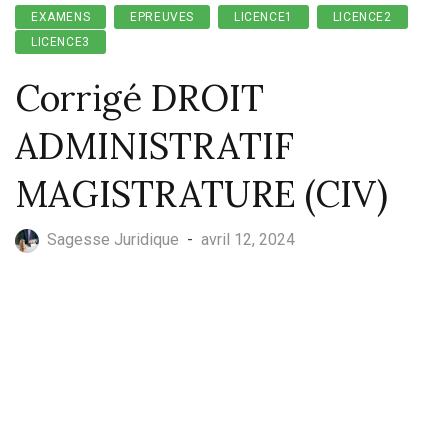
EXAMENS
EPREUVES
LICENCE1
LICENCE2
LICENCE3
Corrigé DROIT
ADMINISTRATIF
MAGISTRATURE (CIV)
Sagesse Juridique
-
avril 12, 2024