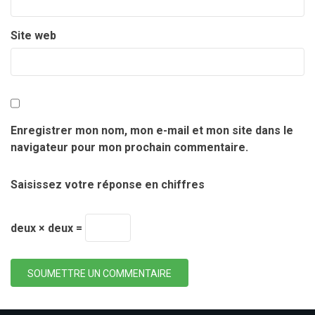
Site web
Enregistrer mon nom, mon e-mail et mon site dans le
navigateur pour mon prochain commentaire.
Saisissez votre réponse en chiffres
deux × deux =
SOUMETTRE UN COMMENTAIRE