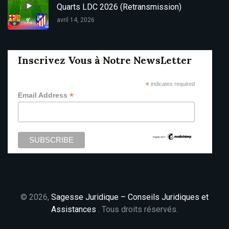
Quarts LDC 2026 (Retransmission)
avril 14, 2026
Inscrivez Vous à Notre NewsLetter
*
indicates required
*
Email Address
© 2026,
Sagesse Juridique – Conseils Juridiques et
Assistances
. Tous droits réservés.