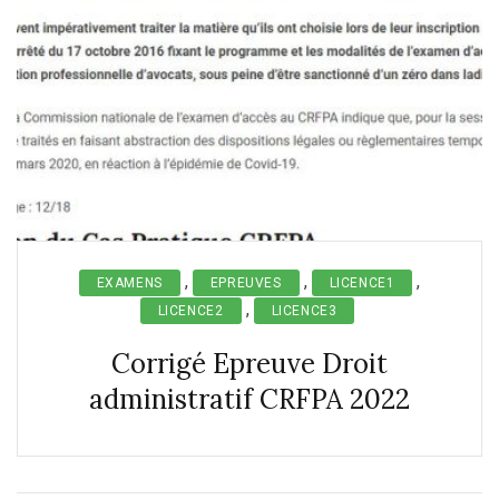
,
,
,
EXAMENS
EPREUVES
LICENCE1
,
LICENCE2
LICENCE3
Corrigé Epreuve Droit
administratif CRFPA 2022