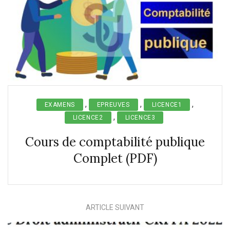
,
,
,
EXAMENS
EPREUVES
LICENCE1
,
LICENCE2
LICENCE3
Cours de comptabilité publique
Complet (PDF)
ARTICLE SUIVANT