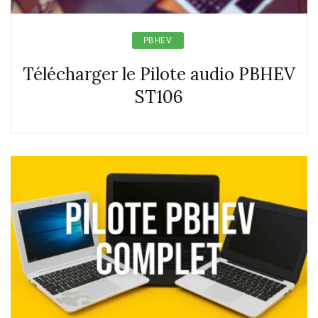
PBHEV
Télécharger le Pilote audio PBHEV
ST106