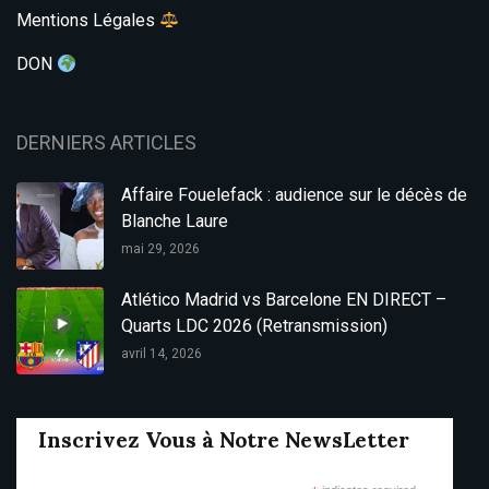
Mentions Légales
DON
DERNIERS ARTICLES
Affaire Fouelefack : audience sur le décès de
Blanche Laure
mai 29, 2026
Atlético Madrid vs Barcelone EN DIRECT –
Quarts LDC 2026 (Retransmission)
avril 14, 2026
Inscrivez Vous à Notre NewsLetter