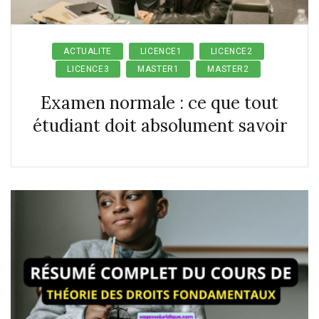
ACTUALITE
LICENCE1
LICENCE2
LICENCE3
MASTER1
MASTER2
Examen normale : ce que tout
étudiant doit absolument savoir