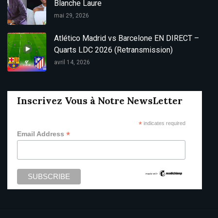
Blanche Laure
mai 29, 2026
Atlético Madrid vs Barcelone EN DIRECT –
Quarts LDC 2026 (Retransmission)
avril 14, 2026
Inscrivez Vous à Notre NewsLetter
*
indicates required
*
Email Address